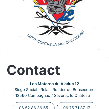
Contact
Les Motards du Viaduc 12
Siège Social : Relais Routier de Bonsecours
12560 Campagnac / Sévérac le Château
06 52 86 36 65
06 75 71 87 17