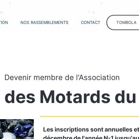
TION
NOS RASSEMBLEMENTS
CONTACT
TOMBOLA
Devenir membre de l'Association
des Motards du
Les inscriptions sont annuelles et
décembre de l'année N-1 jusqu'au