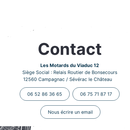
Contact
Les Motards du Viaduc 12
Siège Social : Relais Routier de Bonsecours
12560 Campagnac / Sévérac le Château
06 52 86 36 65
06 75 71 87 17
Nous écrire un email