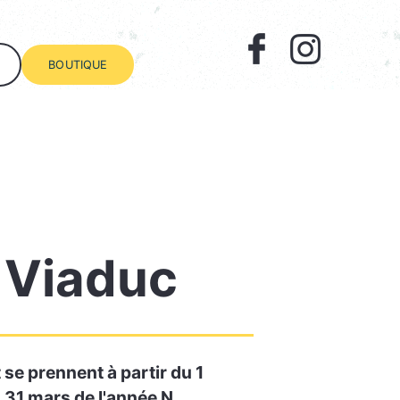
BOUTIQUE
 Viaduc
 se prennent à partir du 1
 31 mars de l'année N