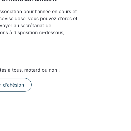
ssociation pour l'année en cours et
ucoviscidose, vous pouvez d'ores et
nvoyer au secrétariat de
tons à disposition ci-dessous,
tes à tous, motard ou non !
in d'ahésion