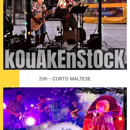
20h - CORTO MALTESE